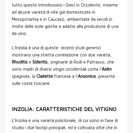
tutto questo introdussero i Greci in Occidente, insieme
ad alcune varietà di vite già domesticate in
Mesopotamia e in Caucaso, ambientate da secoli in
molte delle isole greche e adatte alla produzione di uva
da vino.
L’Inzolia è una di queste: recenti studi genetici
mostrano una stretta correlazione con due varietà,
Rhoditis
e
Sideritis
, originarie di Rodi e Patrasso, che
sono madri di diversi vitigni occidentali come l’
Airèn
spagnola, la
Clairette
francese e l’
Ansonica
, presente
sulle coste toscane.
INZOLIA: CARATTERISTICHE DEL VITIGNO
L’Inzolia è una varietà policlonale, di cui sono in fase di
studio i due biotipi principali, ed è coltivata oltre che in