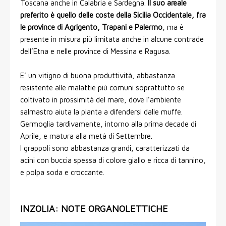
Toscana anche in Calabria e Sardegna.
Il suo areale
preferito è quello delle coste della Sicilia Occidentale, fra
le province di Agrigento, Trapani e Palermo
, ma è
presente in misura più limitata anche in alcune contrade
dell’Etna e nelle province di Messina e Ragusa.
E’ un vitigno di buona produttività, abbastanza
resistente alle malattie più comuni soprattutto se
coltivato in prossimità del mare, dove l’ambiente
salmastro aiuta la pianta a difendersi dalle muffe.
Germoglia tardivamente, intorno alla prima decade di
Aprile, e matura alla metà di Settembre.
I grappoli sono abbastanza grandi, caratterizzati da
acini con buccia spessa di colore giallo e ricca di tannino,
e polpa soda e croccante.
INZOLIA: NOTE ORGANOLETTICHE