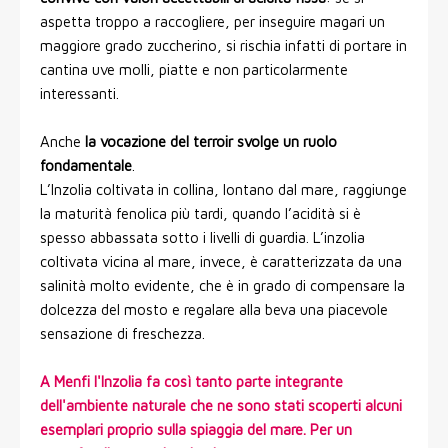
aspetta troppo a raccogliere, per inseguire magari un
maggiore grado zuccherino, si rischia infatti di portare in
cantina uve molli, piatte e non particolarmente
interessanti.
Anche
la vocazione del terroir svolge un ruolo
fondamentale
.
L’Inzolia coltivata in collina, lontano dal mare, raggiunge
la maturità fenolica più tardi, quando l’acidità si è
spesso abbassata sotto i livelli di guardia. L’inzolia
coltivata vicina al mare, invece, è caratterizzata da una
salinità molto evidente, che è in grado di compensare la
dolcezza del mosto e regalare alla beva una piacevole
sensazione di freschezza.
A Menfi l'Inzolia fa così tanto parte integrante
dell'ambiente naturale che ne sono stati scoperti alcuni
esemplari proprio sulla spiaggia del mare. Per un