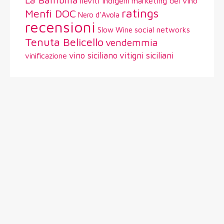
lieviti indigeni
marketing del vino
ratings
Menfi DOC
Nero d'Avola
recensioni
social networks
Slow Wine
Tenuta Belicello
vendemmia
vitigni siciliani
vino siciliano
vinificazione