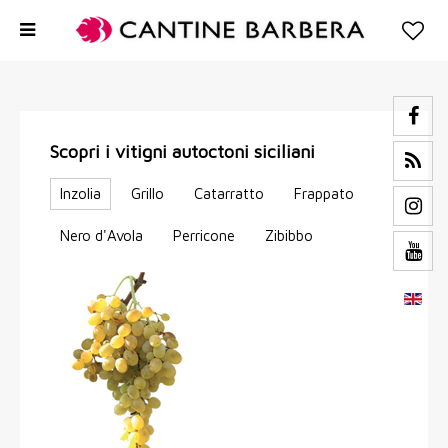
Scopri i vitigni autoctoni siciliani
Inzolia
Grillo
Catarratto
Frappato
Nero d'Avola
Perricone
Zibibbo