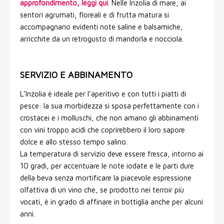
approfondimento, leggi qui
. Nelle Inzolia di mare, ai
sentori agrumati, floreali e di frutta matura si
accompagnano evidenti note saline e balsamiche,
arricchite da un retrogusto di mandorla e nocciola.
SERVIZIO E ABBINAMENTO
L’Inzolia è ideale per l’aperitivo e con tutti i piatti di
pesce: la sua morbidezza si sposa perfettamente con i
crostacei e i molluschi, che non amano gli abbinamenti
con vini troppo acidi che coprirebbero il loro sapore
dolce e allo stesso tempo salino.
La temperatura di servizio deve essere fresca, intorno ai
10 gradi, per accentuare le note iodate e le parti dure
della beva senza mortificare la piacevole espressione
olfattiva di un vino che, se prodotto nei terroir più
vocati, è in grado di affinare in bottiglia anche per alcuni
anni.