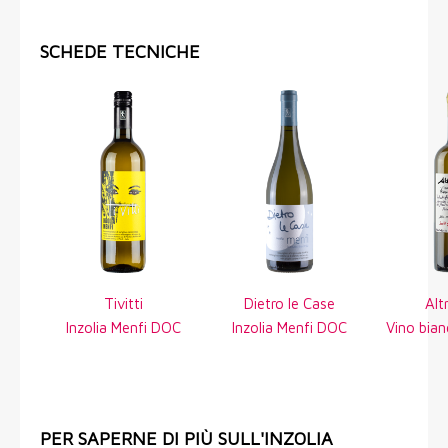
SCHEDE TECNICHE
Tivitti
Dietro le Case
Alt
Inzolia Menfi DOC
Inzolia Menfi DOC
Vino bia
PER SAPERNE DI PIÙ SULL'INZOLIA