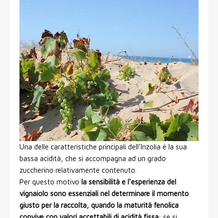
Una delle caratteristiche principali dell’Inzolia è la sua
bassa acidità, che si accompagna ad un grado
zuccherino relativamente contenuto.
Per questo motivo
la sensibilità e l'esperienza del
vignaiolo sono essenziali nel determinare il momento
giusto per la raccolta, quando la maturità fenolica
convive con valori accettabili di acidità fissa
: se si