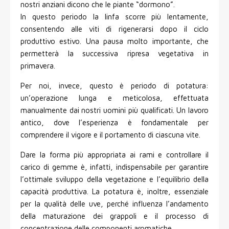
nostri anziani dicono che le piante “dormono”.
In questo periodo la linfa scorre più lentamente,
consentendo alle viti di rigenerarsi dopo il ciclo
produttivo estivo. Una pausa molto importante, che
permetterà la successiva ripresa vegetativa in
primavera.
Per noi, invece, questo è periodo di potatura:
un’operazione lunga e meticolosa, effettuata
manualmente dai nostri uomini più qualificati. Un lavoro
antico, dove l’esperienza è fondamentale per
comprendere il vigore e il portamento di ciascuna vite.
Dare la forma più appropriata ai rami e controllare il
carico di gemme è, infatti, indispensabile per garantire
l’ottimale sviluppo della vegetazione e l’equilibrio della
capacità produttiva. La potatura è, inoltre, essenziale
per la qualità delle uve, perché influenza l’andamento
della maturazione dei grappoli e il processo di
concentrazione delle componenti aromatiche.