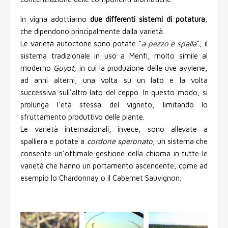
In vigna adottiamo
due differenti sistemi di potatura
,
che dipendono principalmente dalla varietà.
Le varietà autoctone sono potate “
a pezzo e spalla
”, il
sistema tradizionale in uso a Menfi, molto simile al
moderno
Guyot
, in cui la produzione delle uve avviene,
ad anni alterni, una volta su un lato e la volta
successiva sull'altro lato del ceppo. In questo modo, si
prolunga l'età stessa del vigneto, limitando lo
sfruttamento produttivo delle piante.
Le varietà internazionali, invece, sono allevate a
spalliera e potate a
cordone speronato
, un sistema che
consente un’ottimale gestione della chioma in tutte le
varietà che hanno un portamento ascendente, come ad
esempio lo Chardonnay o il Cabernet Sauvignon.