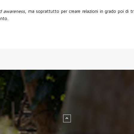
d awareness
, ma soprattutto per creare relazioni in grado poi di tr
onto.