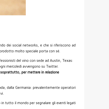
do dei social networks, e che si riferiscono ad
 prodotto molto speciale porta con sé.
essionisti del vino con sede ad Austin, Texas:
e ogni mercoledi avvengono su Twitter.
soprattutto, per mettere in relazione
ada, dalla Germania: prevalentemente operatori
vi.
n tutto il mondo per segnalare gli eventi legati