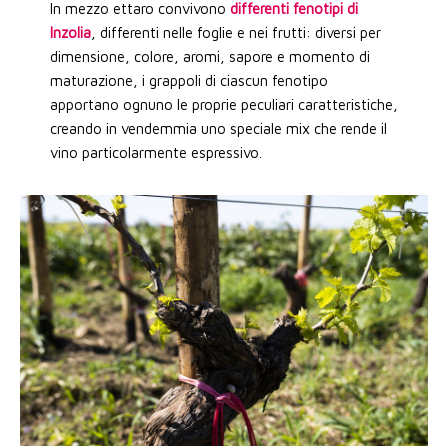
In mezzo ettaro convivono
differenti fenotipi di
Inzolia
, differenti nelle foglie e nei frutti: diversi per
dimensione, colore, aromi, sapore e momento di
maturazione, i grappoli di ciascun fenotipo
apportano ognuno le proprie peculiari caratteristiche,
creando in vendemmia uno speciale mix che rende il
vino particolarmente espressivo.