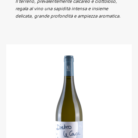
Il terreno, prevalentemente calcareo e ciottoloso,
regala al vino una sapidità intensa e insieme
delicata, grande profondità e ampiezza aromatica.