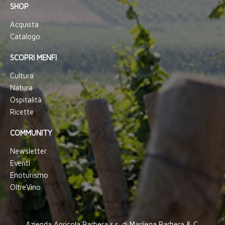
SHOP
Acquista
Catalogo
SCOPRI MENFI
Cultura
Natura
Ospitalità
Ricette
COMMUNITY
Newsletter
Eventi
Enoturismo
OltreVino
Azienda Agricola Barbera s.s. di Marilena Barbera & C.