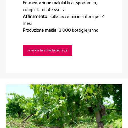
Fermentazione malolattica
: spontanea,
completamente svolta
Affinamento
: sulle fecce fini in anfora per 4
mesi
Produzione media
: 3.000 bottiglie/anno
Scarica la scheda tecnica