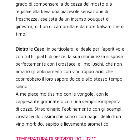
grado di compensare la dolcezza del mosto e a
regalare alla beva una piacevole sensazione di
freschezza, esaltata da un intenso bouquet di
ginestra, di fiori di camomilla e da note balsamiche di
timo.
Dietro le Case
, in particolare, è ideale per l’aperitivo e
con tutti i piatti di pesce: la sua morbidezza si sposa
perfettamente con i crostacei e i molluschi, che non
amano gli abbinamenti con vini troppo acidi che
coprirebbero il loro sapore dolce e allo stesso tempo
salino.
A me piace moltissimo con le vongole, con le
cappesante gratinate o con una semplice impepata
di cozze. Straordinario l'abbinamento con gli scampi,
crostacei dolcissimi che sono i compagni ideali di un
vino morbido, sapido e lievemente aromatico.
TEMPERATURA DI SERVIZIO: 10 - 12 °C