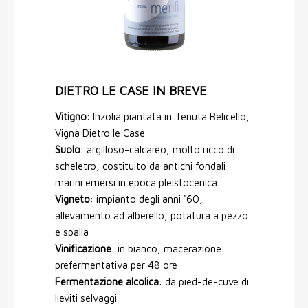
DIETRO LE CASE IN BREVE
Vitigno
: Inzolia piantata in Tenuta Belicello,
Vigna Dietro le Case
Suolo
: argilloso-calcareo, molto ricco di
scheletro, costituito da antichi fondali
marini emersi in epoca pleistocenica
Vigneto
: impianto degli anni '60,
allevamento ad alberello, potatura a pezzo
e spalla
Vinificazione
: in bianco, macerazione
prefermentativa per 48 ore
Fermentazione alcolica
: da pied-de-cuve di
lieviti selvaggi