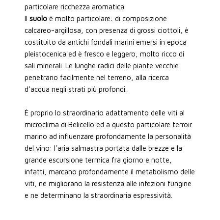
particolare ricchezza aromatica.
Il
suolo
è molto particolare: di composizione
calcareo-argillosa, con presenza di grossi ciottoli, è
costituito da antichi fondali marini emersi in epoca
pleistocenica ed è fresco e leggero, molto ricco di
sali minerali. Le lunghe radici delle piante vecchie
penetrano facilmente nel terreno, alla ricerca
d’acqua negli strati più profondi.
È proprio lo straordinario adattamento delle viti al
microclima di Belicello ed a questo particolare terroir
marino ad influenzare profondamente la personalità
del vino: l'aria salmastra portata dalle brezze e la
grande escursione termica fra giorno e notte,
infatti, marcano profondamente il metabolismo delle
viti, ne migliorano la resistenza alle infezioni fungine
e ne determinano la straordinaria espressività.