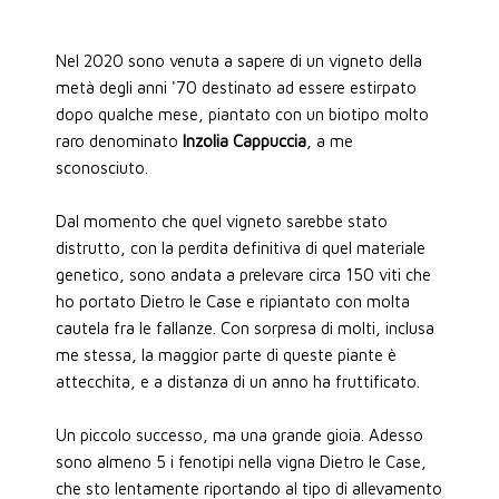
Nel 2020 sono venuta a sapere di un vigneto della
metà degli anni '70 destinato ad essere estirpato
dopo qualche mese, piantato con un biotipo molto
raro denominato
Inzolia Cappuccia
, a me
sconosciuto.
Dal momento che quel vigneto sarebbe stato
distrutto, con la perdita definitiva di quel materiale
genetico, sono andata a prelevare circa 150 viti che
ho portato Dietro le Case e ripiantato con molta
cautela fra le fallanze. Con sorpresa di molti, inclusa
me stessa, la maggior parte di queste piante è
attecchita, e a distanza di un anno ha fruttificato.
Un piccolo successo, ma una grande gioia. Adesso
sono almeno 5 i fenotipi nella vigna Dietro le Case,
che sto lentamente riportando al tipo di allevamento