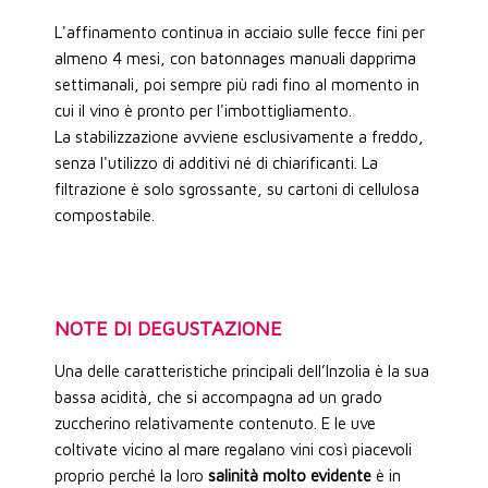
L'affinamento continua in acciaio sulle fecce fini per
almeno 4 mesi, con batonnages manuali dapprima
settimanali, poi sempre più radi fino al momento in
cui il vino è pronto per l'imbottigliamento.
La stabilizzazione avviene esclusivamente a freddo,
senza l'utilizzo di additivi né di chiarificanti. La
filtrazione è solo sgrossante, su cartoni di cellulosa
compostabile.
NOTE DI DEGUSTAZIONE
Una delle caratteristiche principali dell’Inzolia è la sua
bassa acidità, che si accompagna ad un grado
zuccherino relativamente contenuto. E le uve
coltivate vicino al mare regalano vini così piacevoli
proprio perché la loro
salinità molto evidente
è in