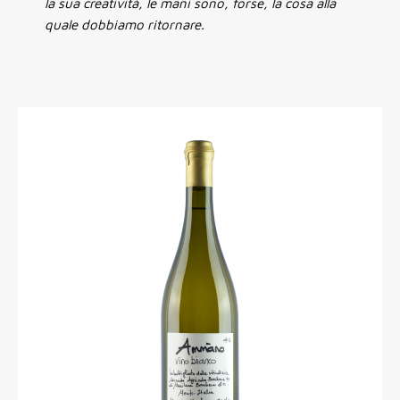
la sua creatività, le mani sono, forse, la cosa alla
quale dobbiamo ritornare.