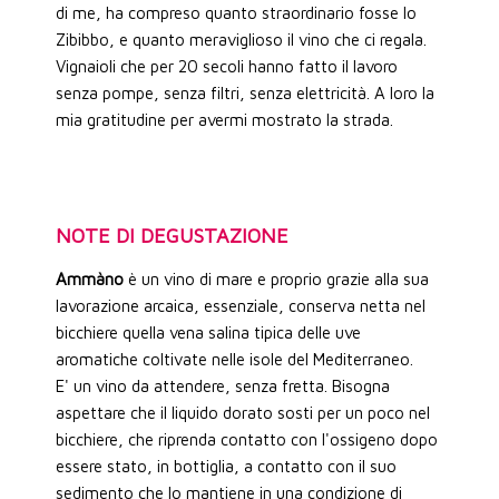
di me, ha compreso quanto straordinario fosse lo
Zibibbo, e quanto meraviglioso il vino che ci regala.
Vignaioli che per 20 secoli hanno fatto il lavoro
senza pompe, senza filtri, senza elettricità. A loro la
mia gratitudine per avermi mostrato la strada.
NOTE DI DEGUSTAZIONE
Ammàno
è un vino di mare e proprio grazie alla sua
lavorazione arcaica, essenziale, conserva netta nel
bicchiere quella vena salina tipica delle uve
aromatiche coltivate nelle isole del Mediterraneo.
E' un vino da attendere, senza fretta. Bisogna
aspettare che il liquido dorato sosti per un poco nel
bicchiere, che riprenda contatto con l'ossigeno dopo
essere stato, in bottiglia, a contatto con il suo
sedimento che lo mantiene in una condizione di