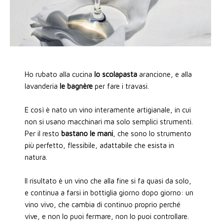
Ho rubato alla cucina
lo scolapasta
arancione, e alla
lavanderia
le bagnère
per fare i travasi.
E così è nato un vino interamente artigianale, in cui
non si usano macchinari ma solo semplici strumenti.
Per il resto
bastano le mani
, che sono lo strumento
più perfetto, flessibile, adattabile che esista in
natura.
Il risultato è un vino che alla fine si fa quasi da solo,
e continua a farsi in bottiglia giorno dopo giorno: un
vino vivo, che cambia di continuo proprio perché
vive, e non lo puoi fermare, non lo puoi controllare.