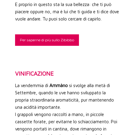
E proprio in questo sta la sua bellezza: che ti può
piacere oppure no, ma è lui che ti guida e ti dice dove
vuole andare. Tu puoi solo cercare di capirlo.
Per saperne di più sullo Zibibbo
VINIFICAZIONE
La vendemmia di
Ammàno
si svolge alla metà di
Settembre, quando le uve hanno sviluppato la
propria straordinaria aromaticità, pur mantenendo
una acidità importante.
I grappoli vengono raccolti a mano, in piccole
cassette forate, per evitarne lo schiacciamento. Poi
vengono portati in cantina, dove rimangono in