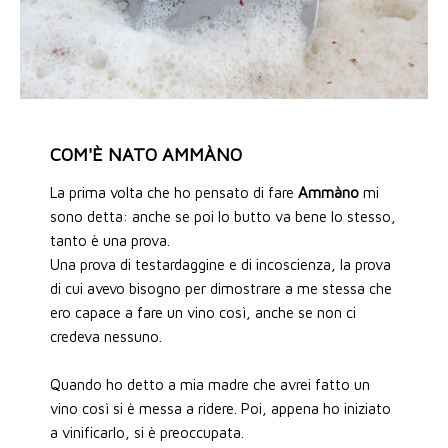
COM'È NATO AMMÀNO
La prima volta che ho pensato di fare
Ammàno
mi
sono detta: anche se poi lo butto va bene lo stesso,
tanto è una prova.
Una prova di testardaggine e di incoscienza, la prova
di cui avevo bisogno per dimostrare a me stessa che
ero capace a fare un vino così, anche se non ci
credeva nessuno.
Quando ho detto a mia madre che avrei fatto un
vino così si è messa a ridere. Poi, appena ho iniziato
a vinificarlo, si è preoccupata.