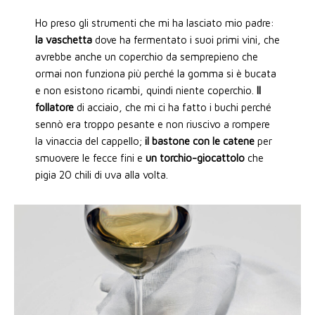
Ho preso gli strumenti che mi ha lasciato mio padre:
la vaschetta
dove ha fermentato i suoi primi vini, che
avrebbe anche un coperchio da semprepieno che
ormai non funziona più perché la gomma si è bucata
e non esistono ricambi, quindi niente coperchio.
Il
follatore
di acciaio, che mi ci ha fatto i buchi perché
sennò era troppo pesante e non riuscivo a rompere
la vinaccia del cappello;
il bastone con le catene
per
smuovere le fecce fini e
un torchio-giocattolo
che
pigia 20 chili di uva alla volta.