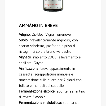
AMMÀNO IN BREVE
Vitigno
: Zibibbo, Vigna Torrenova
Suolo
: prevalentemente argilloso, con
scarso scheletro, profondo e privo di
ristagni, di colore bruno-verdastro
Vigneto
: impianto 2008, allevamento a
spalliera, Guyot
Vinificazione
: breve appassimento in
cassetta, sgrappolatura manuale e
macerazione sulle bucce per 7 giorni con
follature manuali del cappello
Fermentazione alcolica
: spontanea, in tino
di rovere Slavonia
Fermentazione malolattica
: spontanea,