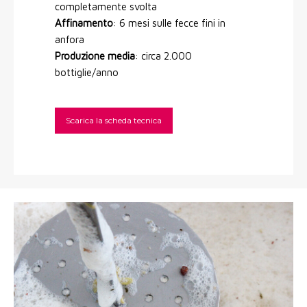
completamente svolta
Affinamento
: 6 mesi sulle fecce fini in
anfora
Produzione media
: circa 2.000
bottiglie/anno
Scarica la scheda tecnica