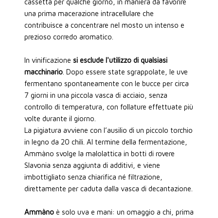
cassetta per qualche giorno, in maniera da favorire
una prima macerazione intracellulare che
contribuisce a concentrare nel mosto un intenso e
prezioso corredo aromatico.
In vinificazione
si esclude l'utilizzo di qualsiasi
macchinario
. Dopo essere state sgrappolate, le uve
fermentano spontaneamente con le bucce per circa
7 giorni in una piccola vasca di acciaio, senza
controllo di temperatura, con follature effettuate più
volte durante il giorno.
La pigiatura avviene con l’ausilio di un piccolo torchio
in legno da 20 chili. Al termine della fermentazione,
Ammàno svolge la malolattica in botti di rovere
Slavonia senza aggiunta di additivi, e viene
imbottigliato senza chiarifica né filtrazione,
direttamente per caduta dalla vasca di decantazione.
Ammàno
è solo uva e mani: un omaggio a chi, prima