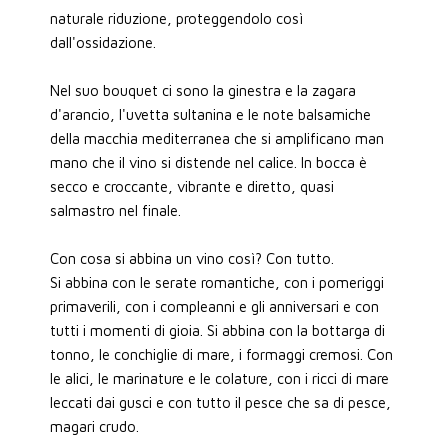
naturale riduzione, proteggendolo così
dall'ossidazione.
Nel suo bouquet ci sono la ginestra e la zagara
d'arancio, l'uvetta sultanina e le note balsamiche
della macchia mediterranea che si amplificano man
mano che il vino si distende nel calice. In bocca è
secco e croccante, vibrante e diretto, quasi
salmastro nel finale.
Con cosa si abbina un vino così? Con tutto.
Si abbina con le serate romantiche, con i pomeriggi
primaverili, con i compleanni e gli anniversari e con
tutti i momenti di gioia. Si abbina con la bottarga di
tonno, le conchiglie di mare, i formaggi cremosi. Con
le alici, le marinature e le colature, con i ricci di mare
leccati dai gusci e con tutto il pesce che sa di pesce,
magari crudo.