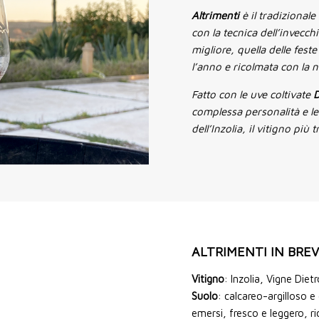
Altrimenti
è il tradizional
con la tecnica dell’invecc
migliore, quella delle fes
l’anno e ricolmata con la
Fatto con le uve coltivate
D
complessa personalità e le
dell’Inzolia, il vitigno più 
ALTRIMENTI IN BRE
Vitigno
: Inzolia, Vigne Diet
Suolo
: calcareo-argilloso e
emersi, fresco e leggero, ri