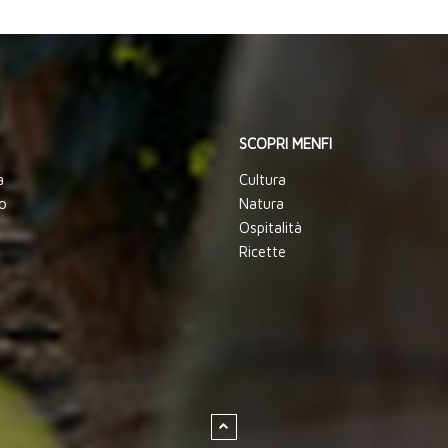
SCOPRI MENFI
a
Cultura
o
Natura
Ospitalità
Ricette