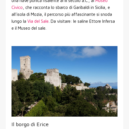
una nave punica risalente al III secolo a.C., al
Museo
Civico
, che racconta lo sbarco di Garibaldi in Sicilia, e
all'isola di Mozia, il percorso più affascinante si snoda
lungo la
Via del Sale
. Da visitare: le saline Ettore Infersa
e il Museo del sale.
Il borgo di Erice