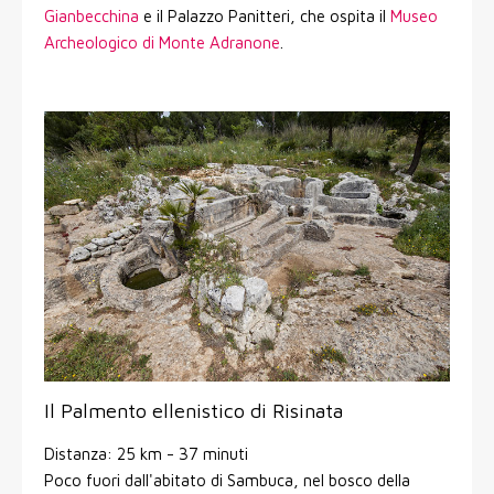
Gianbecchina
e il Palazzo Panitteri, che ospita il
Museo
Archeologico di Monte Adranone
.
Il Palmento ellenistico di Risinata
Distanza: 25 km - 37 minuti
Poco fuori dall'abitato di Sambuca, nel bosco della