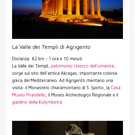
La Valle dei Templi di Agrigento
Distanza: 82 km - 1 ora e 10 minuti
La Valle dei Templi,
patrimonio Unesco dell'umanità
,
sorge sul sito dell'antica Akragas, importante colonia
greca del Mediterraneo. Ad Agrigento meritano una
visita: il Monastero chiaramontano di S. Spirito, la
Casa
Museo Pirandello
, il Museo Archeologico Regionale e il
giardino della Kolymbetra
.