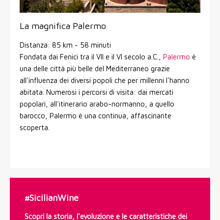
La magnifica Palermo
Distanza: 85 km - 58 minuti
Fondata dai Fenici tra il VII e il VI secolo a.C.,
Palermo
è
una delle città più belle del Mediterraneo grazie
all'influenza dei diversi popoli che per millenni l'hanno
abitata. Numerosi i percorsi di visita: dai mercati
popolari, all'itinerario arabo-normanno, a quello
barocco, Palermo è una continua, affascinante
scoperta.
#SicilianWine
Scopri la storia, l'evoluzione e le caratteristiche dei