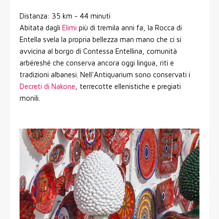
Distanza: 35 km - 44 minuti
Abitata dagli
Elimi
più di tremila anni fa, la Rocca di
Entella svela la propria bellezza man mano che ci si
avvicina al borgo di Contessa Entellina, comunità
arbëreshë che conserva ancora oggi lingua, riti e
tradizioni albanesi. Nell'Antiquarium sono conservati i
Decreti di Nakone
, terrecotte ellenistiche e pregiati
monili.