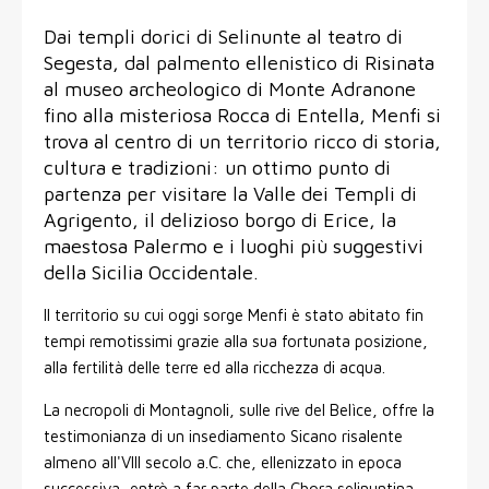
Dai templi dorici di Selinunte al teatro di
Segesta, dal palmento ellenistico di Risinata
al museo archeologico di Monte Adranone
fino alla misteriosa Rocca di Entella, Menfi si
trova al centro di un territorio ricco di storia,
cultura e tradizioni: un ottimo punto di
partenza per visitare la Valle dei Templi di
Agrigento, il delizioso borgo di Erice, la
maestosa Palermo e i luoghi più suggestivi
della Sicilia Occidentale.
Il territorio su cui oggi sorge Menfi è stato abitato fin
tempi remotissimi grazie alla sua fortunata posizione,
alla fertilità delle terre ed alla ricchezza di acqua.
La necropoli di Montagnoli, sulle rive del Belìce, offre la
testimonianza di un insediamento Sicano risalente
almeno all'VIII secolo a.C. che, ellenizzato in epoca
successiva, entrò a far parte della Chora selinuntina,