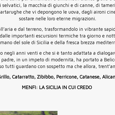
 selvatici, la macchia di giunchi e di canne, di tameri
tartarughe che vi depongono le uova, dagli aironi cine
sostare nelle loro eterne migrazioni.
ll’aria e dal terreno, trasformandolo in vibrante sapi
, dalle importanti escursioni termiche tra giorno e nott
mano del sole di Sicilia e della fresca brezza mediter
 negli anni venti e che si è tanto adattata a dialogar
o padre, in un impeto di modernità, ha portato a Belic
so tutti guardano con sospetto ma che allora, trent’an
rillo, Catarratto, Zibibbo, Perricone, Catanese, Alica
MENFI: LA SICILIA IN CUI CREDO