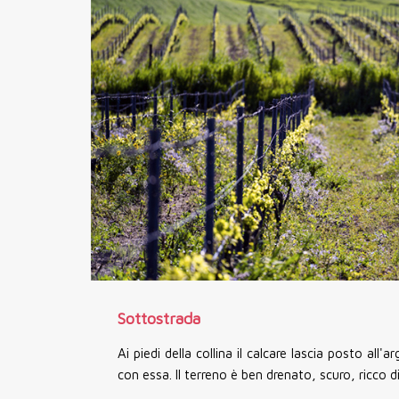
Sottostrada
Ai piedi della collina il calcare lascia posto all'a
con essa. Il terreno è ben drenato, scuro, ricco 