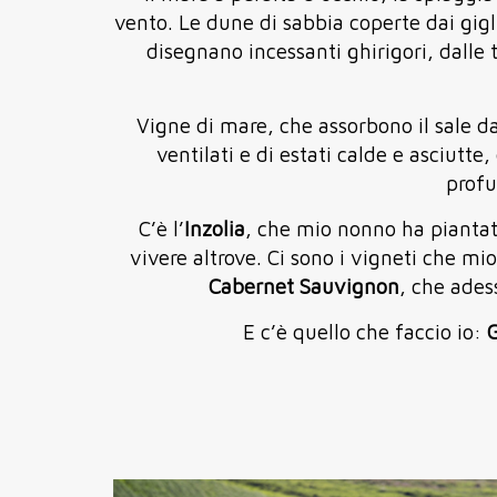
vento. Le dune di sabbia coperte dai gigli
disegnano incessanti ghirigori, dalle 
Vigne di mare, che assorbono il sale da
ventilati e di estati calde e asciutte
profu
C’è l’
Inzolia
, che mio nonno ha piantato
vivere altrove.
Ci sono i vigneti che mi
Cabernet Sauvignon
, che ades
E c’è quello che faccio io:
G