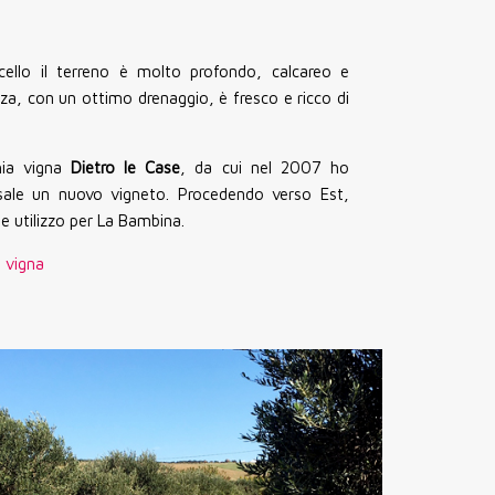
icello il terreno è molto profondo, calcareo e
za, con un ottimo drenaggio, è fresco e ricco di
hia vigna
Dietro le Case
, da cui nel 2007 ho
sale un nuovo vigneto. Procedendo verso Est,
e utilizzo per La Bambina.
a vigna