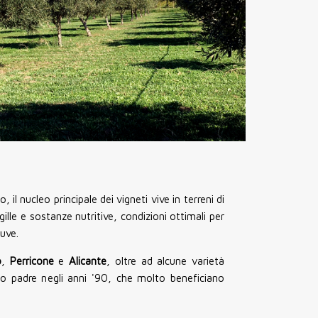
, il nucleo principale dei vigneti vive in terreni di
argille e sostanze nutritive, condizioni ottimali per
 uve.
o
,
Perricone
e
Alicante
, oltre ad alcune varietà
io padre negli anni '90, che molto beneficiano