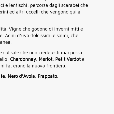
ci e lentischi, percorsa dagli scarabei che
rini ed altri uccelli che vengono qui a
dità. Vigne che godono di inverni miti e
e. Acini d’uva dolcissimi e salini, che
ranea.
e col sale che non crederesti mai possa
ello:
Chardonnay
,
Merlot
,
Petit Verdot
e
ni fa, erano la nuova frontiera.
nte, Nero d’Avola, Frappato
.