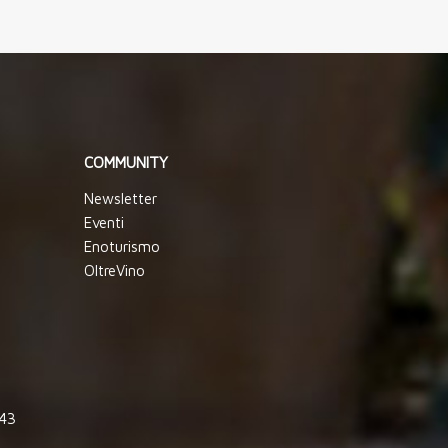
COMMUNITY
Newsletter
Eventi
Enoturismo
OltreVino
843