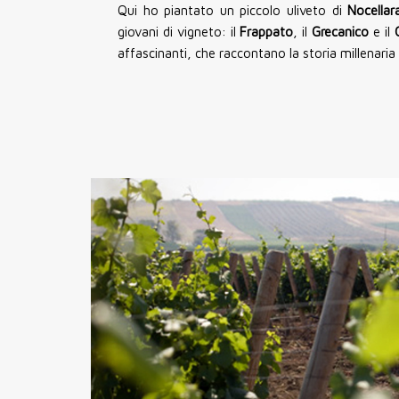
Qui ho piantato un piccolo uliveto di
Nocellar
giovani di vigneto: il
Frappato
, il
Grecanico
e il
C
affascinanti, che raccontano la storia millenaria