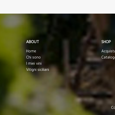
ABOUT
SHOP
Home
Acquist
Chi sono
Catalog
I miei vini
Vitigni siciliani
Co