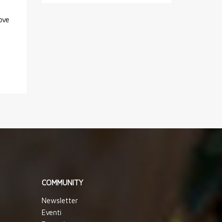
ove
COMMUNITY
Newsletter
Eventi