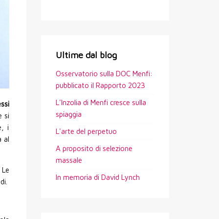
Ultime dal blog
Osservatorio sulla DOC Menfi:
pubblicato il Rapporto 2023
L'Inzolia di Menfi cresce sulla
ssi
spiaggia
 si
, i
L'arte del perpetuo
 al
A proposito di selezione
massale
. Le
In memoria di David Lynch
di.