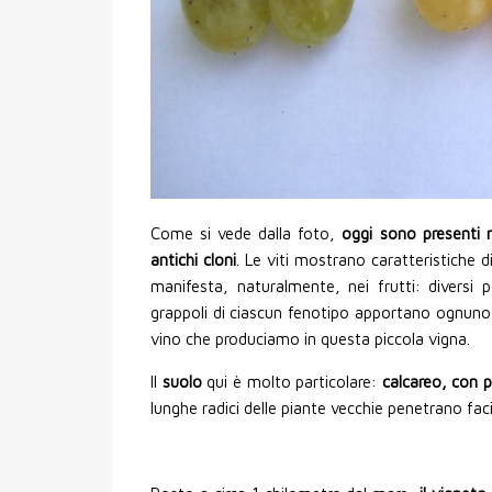
Come si vede dalla foto,
oggi sono presenti ne
antichi cloni
. Le viti mostrano caratteristiche di
manifesta, naturalmente, nei frutti: diversi
grappoli di ciascun fenotipo apportano ognuno l
vino che produciamo in questa piccola vigna.
Il
suolo
qui è molto particolare:
calcareo, con p
lunghe radici delle piante vecchie penetrano faci