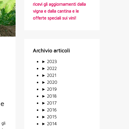
ricevi gli aggiornamenti dalla
vigna e dalla cantina e le
offerte speciali sui vini!
Archivio articoli
►
2023
►
2022
►
2021
►
2020
►
2019
►
2018
le
►
2017
►
2016
►
2015
gli
►
2014