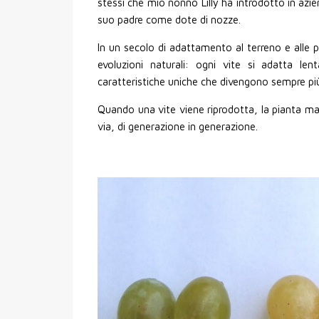
stessi che mio nonno Lilly ha introdotto in azien
suo padre come dote di nozze.
In un secolo di adattamento al terreno e alle pa
evoluzioni naturali: ogni vite si adatta len
caratteristiche uniche che divengono sempre più
Quando una vite viene riprodotta, la pianta mad
via, di generazione in generazione.