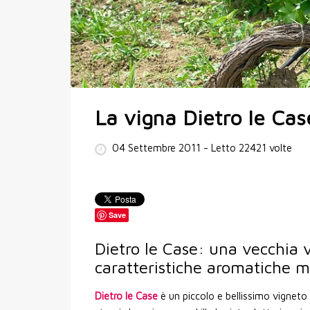
La vigna Dietro le Cas
04 Settembre 2011
- Letto 22421 volte
Save
Dietro le Case: una vecchia v
caratteristiche aromatiche mo
Dietro le Case
è un piccolo e bellissimo vigneto d