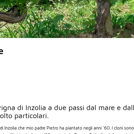
e
igna di Inzolia a due passi dal mare e dal
lto particolari.
i Inzolia che mio padre Pietro ha piantato negli anni '60. I cloni sono 