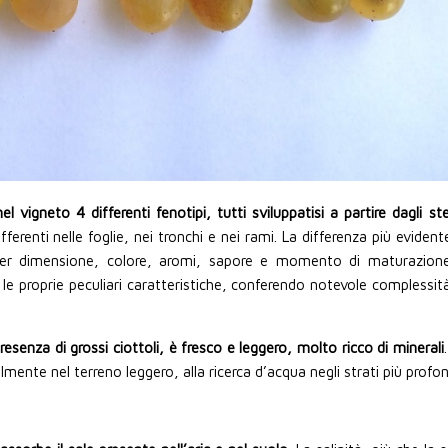
l vigneto 4 differenti fenotipi, tutti sviluppatisi a partire dagli ste
fferenti nelle foglie, nei tronchi e nei rami. La differenza più evidente
 per dimensione, colore, aromi, sapore e momento di maturazione
e proprie peculiari caratteristiche, conferendo notevole complessità
resenza di grossi ciottoli, è fresco e leggero, molto ricco di minerali
lmente nel terreno leggero, alla ricerca d’acqua negli strati più profon