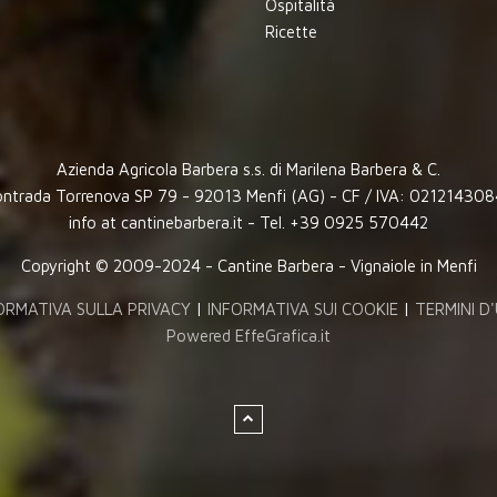
Ospitalità
Ricette
Azienda Agricola Barbera s.s. di Marilena Barbera & C.
ntrada Torrenova SP 79 - 92013 Menfi (AG) - CF / IVA: 02121430
info at cantinebarbera.it - Tel. +39 0925 570442
Copyright © 2009-2024 - Cantine Barbera - Vignaiole in Menfi
ORMATIVA SULLA PRIVACY
|
INFORMATIVA SUI COOKIE
|
TERMINI D
Powered EffeGrafica.it