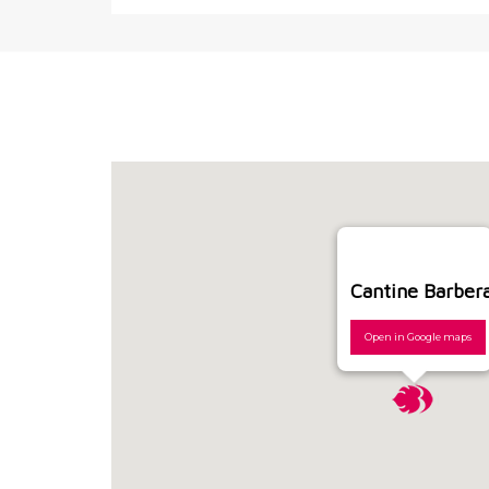
Cantine Barber
Open in Google maps