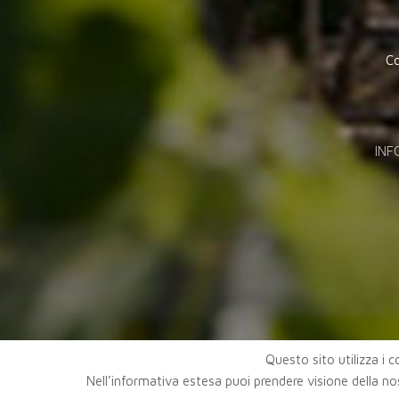
Co
INF
Questo sito utilizza i co
Nell’informativa estesa puoi prendere visione della no