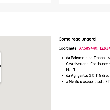
Come raggiungerci
Coordinate:
37.589440, 12.93
da Palermo e da Trapani
: 
Castelvetrano. Continuare su
a
Menfi.
da Agrigento
: S.S. 115 dire
a Menfi
: proseguire sulla S.