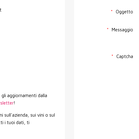
it
Oggetto
Messaggio
Captcha
i gli aggiornamenti dalla
wsletter
!
i sull'azienda, sui vini o sul
 i tuoi dati, ti