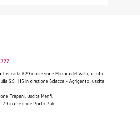
4777
Autostrada A29 in direzione Mazara del Vallo, uscita
lla S.S. 115 in direzione Sciacca - Agrigento, uscita
zione Trapani, uscita Menfi.
P. 79 in direzione Porto Palo.