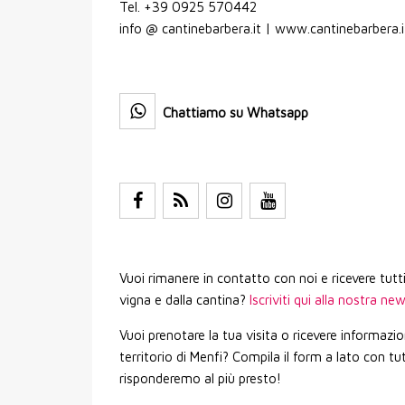
Tel. +39 0925 570442
info @ cantinebarbera.it | www.cantinebarbera.
Chattiamo su Whatsapp
Vuoi rimanere in contatto con noi e ricevere tutt
vigna e dalla cantina?
Iscriviti qui alla nostra ne
Vuoi prenotare la tua visita o ricevere informazion
territorio di Menfi? Compila il form a lato con tutti
risponderemo al più presto!