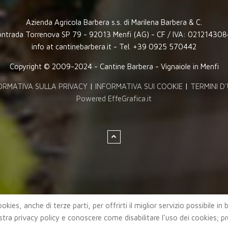
Azienda Agricola Barbera s.s. di Marilena Barbera & C.
ntrada Torrenova SP 79 - 92013 Menfi (AG) - CF / IVA: 02121430
info at cantinebarbera.it - Tel. +39 0925 570442
Copyright © 2009-2024 - Cantine Barbera - Vignaiole in Menfi
ORMATIVA SULLA PRIVACY
|
INFORMATIVA SUI COOKIE
|
TERMINI D
Powered EffeGrafica.it
okies, anche di terze parti, per offrirti il miglior servizio possibile in
stra privacy policy e conoscere come disabilitare l’uso dei cookies; p