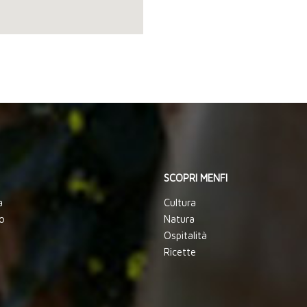
SCOPRI MENFI
a
Cultura
o
Natura
Ospitalità
Ricette