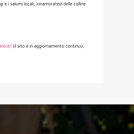
i e i salumi locali, innamoratevi delle colline
.
no.it/
(il sito è in aggiornamento continuo,