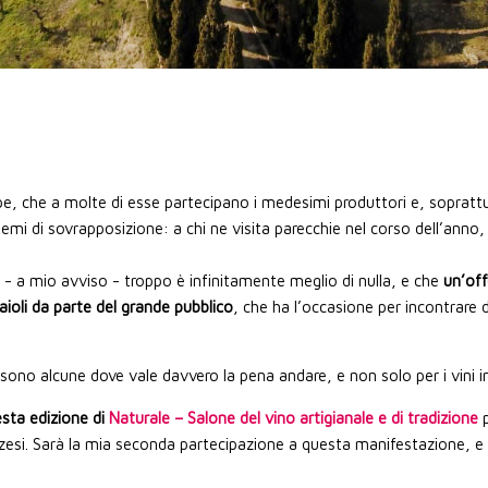
e, che a molte di esse partecipano i medesimi produttori e, sopratt
lemi di sovrapposizione: a chi ne visita parecchie nel corso dell’anno,
 - a mio avviso - troppo è infinitamente meglio di nulla, e che
un’off
naioli da parte del grande pubblico
, che ha l’occasione per incontrare di
sono alcune dove vale davvero la pena andare, e non solo per i vini i
esta edizione di
Naturale – Salone del vino artigianale e di tradizione
p
zzesi. Sarà la mia seconda partecipazione a questa manifestazione, e 