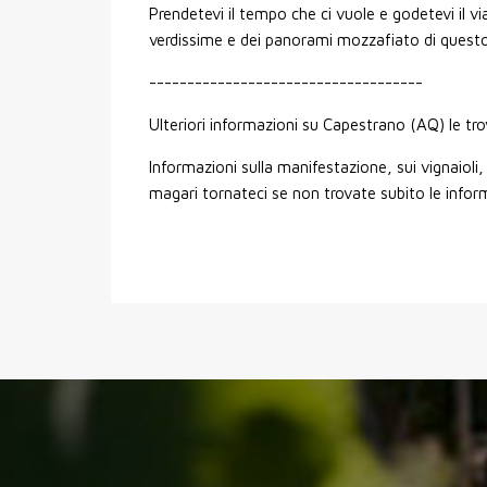
Prendetevi il tempo che ci vuole e godetevi il vi
verdissime e dei panorami mozzafiato di questo 
------------------------------------
Ulteriori informazioni su Capestrano (AQ) le tr
Informazioni sulla manifestazione, sui vignaioli, 
magari tornateci se non trovate subito le infor