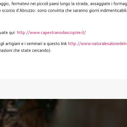
aggio, fermatevi nei piccoli paesi lungo la strada, assaggiate i formagg
scorcio d’Abruzzo: sono convinta che saranno giorni indimenticabili
ovate qui:
http://www.capestranodascoprire.it/
gli artigiani e i seminari a questo link
http://www.naturalesalonedelvi
mazioni che state cercando).