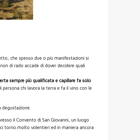
utto, che spesso due o più manifestazioni si
 non di rado accade di dover decidere quali
erta sempre più qualificata e capillare fa solo
 persona chi lavora la terra e fa il vino con le
n degustazione.
resso il Convento di San Giovanni, un luogo
ci torno molto volentieri ed in maniera ancora