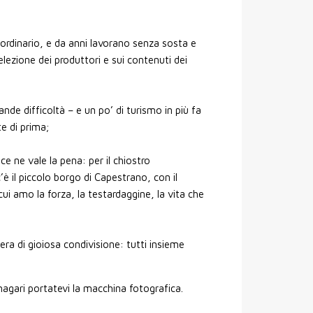
raordinario, e da anni lavorano senza sosta e
lezione dei produttori e sui contenuti dei
e difficoltà – e un po’ di turismo in più fa
e di prima;
e ne vale la pena: per il chiostro
’è il piccolo borgo di Capestrano, con il
cui amo la forza, la testardaggine, la vita che
ra di gioiosa condivisione: tutti insieme
magari portatevi la macchina fotografica.