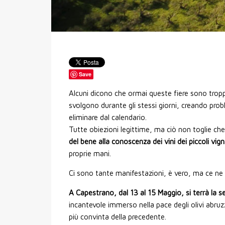
Save
Alcuni dicono che ormai queste fiere sono tropp
svolgono durante gli stessi giorni, creando prob
eliminare dal calendario.
Tutte obiezioni legittime, ma ciò non toglie che
del bene alla conoscenza dei vini dei piccoli vig
proprie mani.
Ci sono tante manifestazioni, è vero, ma ce ne 
A Capestrano, dal 13 al 15 Maggio, si terrà la s
incantevole immerso nella pace degli olivi abru
più convinta della precedente.