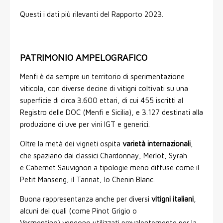
Questi i dati più rilevanti del Rapporto 2023.
PATRIMONIO AMPELOGRAFICO
Menfi è da sempre un territorio di sperimentazione
viticola, con diverse decine di vitigni coltivati su una
superficie di circa 3.600 ettari, di cui 455 iscritti al
Registro delle DOC (Menfi e Sicilia), e 3.127 destinati alla
produzione di uve per vini IGT e generici.
Oltre la metà dei vigneti ospita
varietà internazionali
,
che spaziano dai classici Chardonnay, Merlot, Syrah
e Cabernet Sauvignon a tipologie meno diffuse come il
Petit Manseng, il Tannat, lo Chenin Blanc.
Buona rappresentanza anche per diversi
vitigni italiani
,
alcuni dei quali (come Pinot Grigio o
Vermentino) vengono utilizzati prevalentemente per la