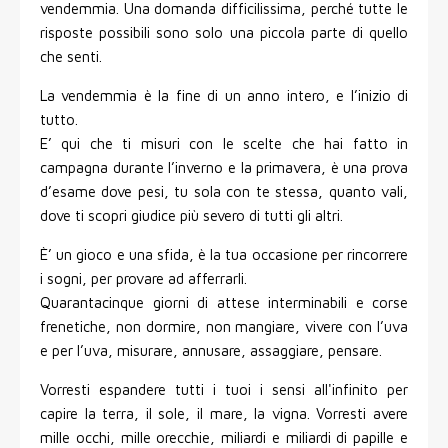
vendemmia. Una domanda difficilissima, perché tutte le
risposte possibili sono solo una piccola parte di quello
che senti.
La vendemmia è la fine di un anno intero, e l’inizio di
tutto.
E’ qui che ti misuri con le scelte che hai fatto in
campagna durante l’inverno e la primavera, è una prova
d’esame dove pesi, tu sola con te stessa, quanto vali,
dove ti scopri giudice più severo di tutti gli altri.
È’ un gioco e una sfida, è la tua occasione per rincorrere
i sogni, per provare ad afferrarli.
Quarantacinque giorni di attese interminabili e corse
frenetiche, non dormire, non mangiare, vivere con l’uva
e per l’uva, misurare, annusare, assaggiare, pensare.
Vorresti espandere tutti i tuoi i sensi all'infinito per
capire la terra, il sole, il mare, la vigna. Vorresti avere
mille occhi, mille orecchie, miliardi e miliardi di papille e