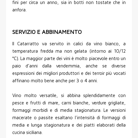
fini per circa un anno, sia in botti non tostate che in
anfora.
SERVIZIO E ABBINAMENTO
Il Catarratto va servito in calici da vino bianco, a
temperatura fredda ma non gelata (intorno ai 10/12
°C). La maggior parte dei vini è molto piacevole entro un
paio d’anni dalla vendemmia, anche se diverse
espressioni dei migliori produttori e dei terroir più vocati
affinano molto bene anche per 3 o 4 anni.
Vino molto versatile, si abbina splendidamente con
pesce e frutti di mare, carni bianche, verdure grigliate,
formaggi morbidi e di media stagionatura. Le versioni
macerate o passite esaltano l'intensità di formaggi di
media e lunga stagionatura e dei piatti elaborati della
cucina siciliana.