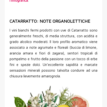
l'infografica
.
CATARRATTO: NOTE ORGANOLETTICHE
I vini bianchi fermi prodotti con uve di Catarratto sono
generalmente freschi, di media struttura, con acidità e
grado alcolico moderati. Il loro profilo aromatico viene
associato a note agrumate e floreali (buccia di limone,
arancia amara e fiori di zagara), sentori tropicali di
pompelmo e frutto della passione con un tocco di erbe
fini e spezie dolci. Un’eccellente sapidità e marcate
sensazioni minerali possono talvolta condurre ad una
chiusura lievemente amarognola.