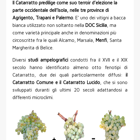
I
l Catarratto predilige come suo terroir d’elezione la
parte occidentale dell’Isola, nelle tre province di
Agrigento, Trapani e Palermo
. E’ uno dei vitigni a bacca
bianca utilizzato non soltanto nella
DOC Sicilia
, ma
come varietà principale anche in denominazioni più
circoscritte fra le quali Alcamo, Marsala,
Menfi
, Santa
Margherita di Belìce.
Diversi
studi ampelografici
condotti fra il XVII e il XIX
secolo hanno identificato almeno otto fenotipi di
Catarratto, due dei quali particolarmente diffusi:
il
Catarratto Comune e il Catarratto Lucido
, che si sono
sviluppati duranti gli ultimi 20 secoli adattandosi a
differenti microclimi.