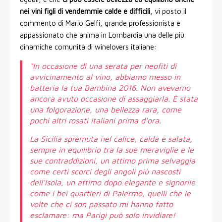
nei vini figli di vendemmie calde e difficili
, vi posto il
commento di Mario Gelfi, grande professionista e
appassionato che anima in Lombardia una delle più
dinamiche comunità di winelovers italiane:
“In occasione di una serata per neofiti di
avvicinamento al vino, abbiamo messo in
batteria la tua Bambina 2016. Non avevamo
ancora avuto occasione di assaggiarla. È stata
una folgorazione, una bellezza rara, come
pochi altri rosati italiani prima d'ora.
La Sicilia spremuta nel calice, calda e salata,
sempre in equilibrio tra la sue meraviglie e le
sue contraddizioni, un attimo prima selvaggia
come certi scorci degli angoli più nascosti
dell'Isola, un attimo dopo elegante e signorile
come i bei quartieri di Palermo, quelli che le
volte che ci son passato mi hanno fatto
esclamare: ma Parigi può solo invidiare!