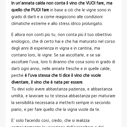
In un’annata calda non conta il vino che VUOI fare, ma
quello che PUOI fare
in base a ciò che le vigne sono in
grado di darti e a come reagiscono alle condizioni
climatiche estreme e allo stress idrico prolungato.
E allora non conti più tu, non conta più il tuo obiettivo
enologico, che di certo hai e che hai maturato nel corso
degli anni di esperienza in vigna e in cantina, ma
contano loro, le vigne. Se sai ascoltarle, e se sai
ascoltare l’uva, loro ti diranno che cosa sono in grado di
darti ogni anno, nelle annate fresche e in quelle calde,
perché
è l’uva stessa che ti dice il vino che vuole
diventare, il vino che è nata per essere
.
Tu devi solo avere abbastanza pazienza, e abbastanza
umiltà, e lavorare su te stessa abbastanza per maturare
la sensibilità necessaria a metterti sempre in secondo
piano, e per fare quello che la vigna vuole da te.
E’ solo facendo così, credo, che si realizza