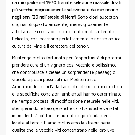
da mio padre nel 1970 tramite selezione massale di viti
più vecchie originariamente selezionate da mio nonno
negli anni '20 nell'areale di Menfi
. Sono cloni autoctoni
originari di questo ambiente, meravigliosamente
adattati alle condizioni microclimatiche della Tenuta
Belicello, che incarnano perfettamente la nostra antica
cultura del vino e il carattere del terroir.
Mi ritengo molto fortunata per l’opportunità di potermi
prendere cura di un vigneto così vecchio e bellissimo,
che contribuisce a creare un sorprendente paesaggio
viticolo a pochi passi dal mar Mediterraneo.
Amo il modo in cui l'adattamento al suolo, il microclima
e le specifiche condizioni ambientali hanno determinato
nel tempo processi di modificazione naturale nelle viti,
stemperando le loro generiche caratteristiche varietali
in un’identità più forte e autentica, profondamente
legata al terroir. E amo moltissimo la straordinaria
qualità che le vecchie viti concentrano nelle loro uve,