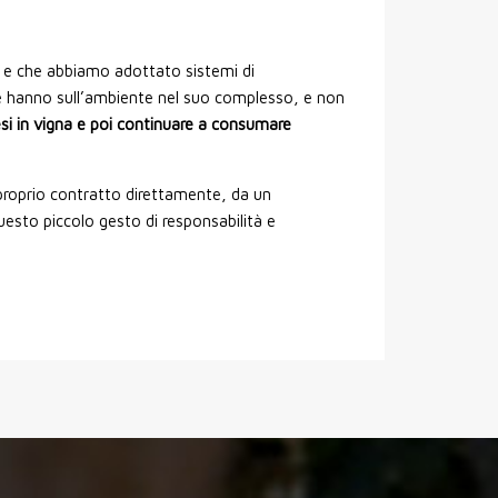
e e che abbiamo adottato sistemi di
ende hanno sull’ambiente nel suo complesso, e non
esi in vigna e poi continuare a consumare
l proprio contratto direttamente, da un
questo piccolo gesto di responsabilità e