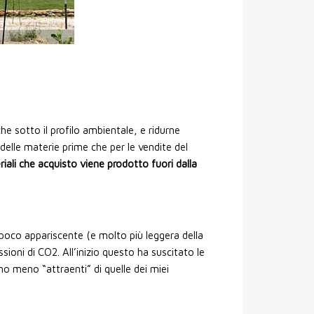
he sotto il profilo ambientale, e ridurne
delle materie prime che per le vendite del
riali che acquisto viene prodotto fuori dalla
poco appariscente (e molto più leggera della
ioni di CO2. All’inizio questo ha suscitato le
ano meno “attraenti” di quelle dei miei