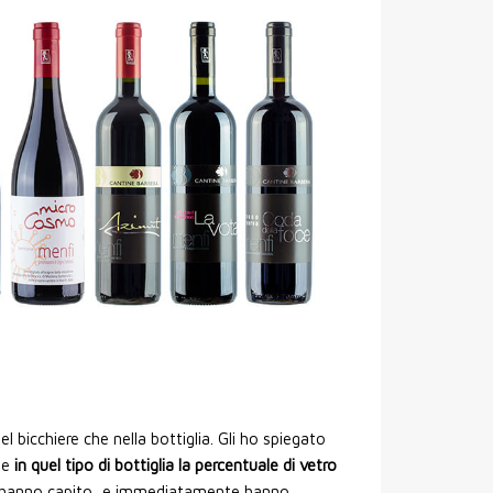
l bicchiere che nella bottiglia. Gli ho spiegato
he
in quel tipo di bottiglia la percentuale di vetro
l’hanno capito, e immediatamente hanno