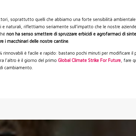
tori, soprattutto quelli che abbiamo una forte sensibilità ambiental
ici e naturali, riflettiamo seriamente sull’impatto che le nostre azi
rché
non ha senso smettere di spruzzare erbicidi e agrofarmaci di sint
are i macchinari delle nostre cantine
.
% rinnovabili è facile e rapido: bastano pochi minuti per modificare i
l’altro è il giorno del primo
Global Climate Strike For Future
, fare 
 di cambiamento.