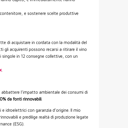
contenitore, e sostenere scelte produttive
tte di acquistare in cordata con la modalità del
gli acquirenti possono recarsi a ritirare il vino
 singole in 12 consegne collettive, con un
x
.
, abbattere l’impatto ambientale dei consumi di
00% da fonti rinnovabili
.
e idroelettrici con garanzia d’origine. Il mio
nnovabili e predilige realtà di produzione legate
ernance (ESG).