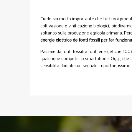
Credo sia molto importante che tutti noi produt
coltivazione e vinificazione biologici, biodinam
soltanto sulla produzione agricola primaria. Pe
energia elettrica da fonti fossili per far funzion
Passare da fonti fossili a fonti energetiche 100
qualunque computer o smartphone. Oggi, che tra 
sensibilità darebbe un segnale importantissimo