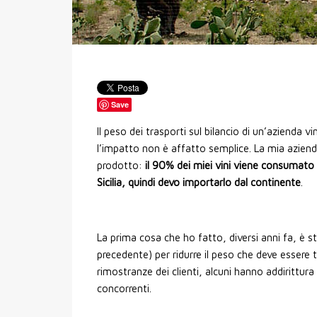
Save
Il peso dei trasporti sul bilancio di un’azienda 
l’impatto non è affatto semplice. La mia azienda
prodotto:
il 90% dei miei vini viene consumato f
Sicilia, quindi devo importarlo dal continente
.
La prima cosa che ho fatto, diversi anni fa, è 
precedente) per ridurre il peso che deve essere 
rimostranze dei clienti, alcuni hanno addirittura
concorrenti.