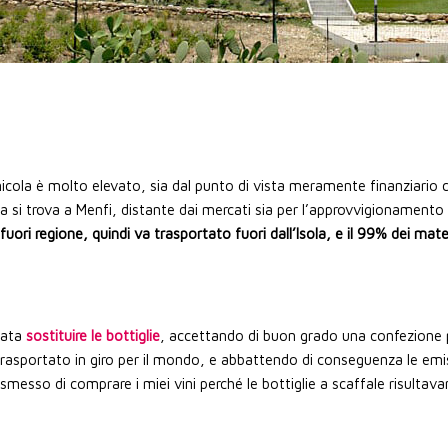
vinicola è molto elevato, sia dal punto di vista meramente finanziario c
 si trova a Menfi, distante dai mercati sia per l’approvvigionamento 
uori regione, quindi va trasportato fuori dall’Isola, e il 99% dei mate
stata
sostituire le bottiglie
, accettando di buon grado una confezione 
trasportato in giro per il mondo, e abbattendo di conseguenza le emiss
 smesso di comprare i miei vini perché le bottiglie a scaffale risultav