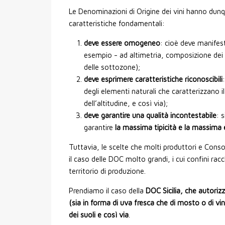
Le Denominazioni di Origine dei vini hanno dun
caratteristiche fondamentali:
deve essere omogeneo
: cioè deve manifes
esempio - ad altimetria, composizione dei suol
delle sottozone);
deve esprimere caratteristiche riconoscibili
degli elementi naturali che caratterizzano i
dell’altitudine, e così via);
deve garantire una qualità incontestabile
: 
garantire
la massima tipicità e la massima 
Tuttavia, le scelte che molti produttori e Con
il caso delle DOC molto grandi, i cui confini rac
territorio di produzione.
Prendiamo il caso della
DOC Sicilia, che autorizz
(sia in forma di uva fresca che di mosto o di vino
dei suoli e così via
.