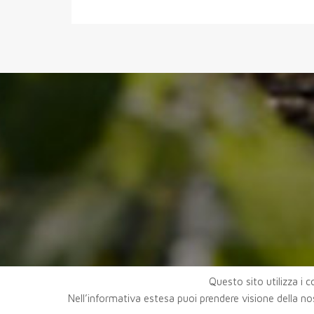
Questo sito utilizza i co
Nell’informativa estesa puoi prendere visione della no