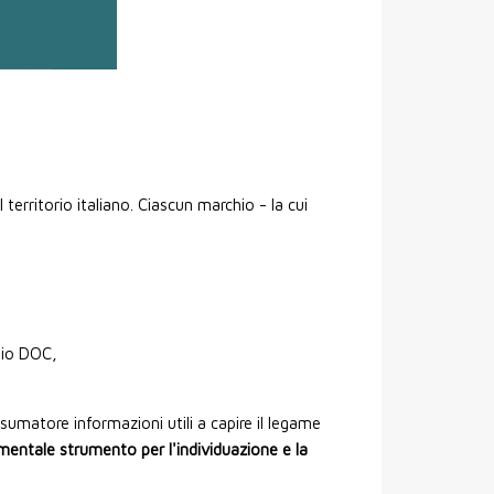
 territorio italiano. Ciascun marchio - la cui
chio DOC,
sumatore informazioni utili a capire il legame
entale strumento per l'individuazione e la