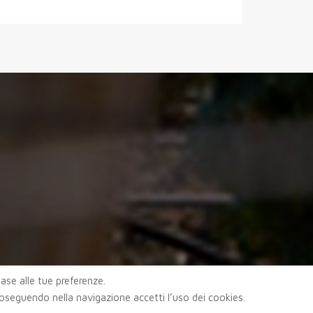
 base alle tue preferenze.
roseguendo nella navigazione accetti l’uso dei cookies.