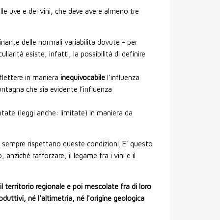
lle uve e dei vini, che deve avere almeno tre
ante delle normali variabilità dovute - per
arità esiste, infatti, la possibilità di definire
iflettere in maniera
inequivocabile
l’influenza
montagna che sia evidente l’influenza
ntate (leggi anche: limitate) in maniera da
 sempre rispettano queste condizioni. E' questo
nziché rafforzare, il legame fra i vini e il
 territorio regionale e poi mescolate fra di loro
duttivi, né l'altimetria, né l'origine geologica