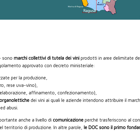
 - sono
marchi collettivi di tutela dei vini
prodotti in aree delimitate del
egolamento approvato con decreto ministeriale:
izzate per la produzione,
ro, rese uva-vino),
 (elaborazione, affinamento, confezionamento),
 organolettiche
dei vini ai quali le aziende intendono attribuire il mar
 ed abusi.
ortante anche a livello di
comunicazione
perché trasferiscono al con
l territorio di produzione. In altre parole,
le DOC sono il primo fondam