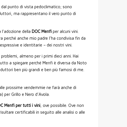
dal punto di vista pedoclimatico; sono
uttori, ma rappresentano il vero punto di
 l’adozione della
DOC Menfi
per alcuni vini.
tra perché anche mio padre l’ha condivisa fin da
espressive e identitarie – dei nostri vini.
oblemi, almeno per i primi dieci anni. Hai
ttutto a spiegare perché Menfi è diversa da Noto
duttori ben più grandi e ben più famosi di me.
dalle prossime vendemmie ne farà anche di
) per Grillo e Nero d’Avola.
 Menfi per tutti i vini
, ove possibile. Ove non
are certificabili in seguito alle analisi o alle