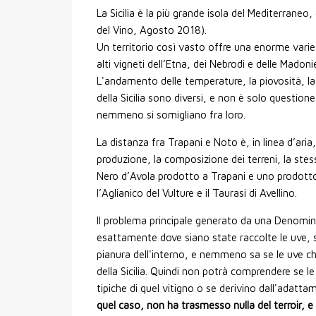
La Sicilia è la più grande isola del Mediterrane
del Vino, Agosto 2018).
Un territorio così vasto offre una enorme variet
alti vigneti dell’Etna, dei Nebrodi e delle Madonie
L'andamento delle temperature, la piovosità, la 
della Sicilia sono diversi, e non è solo questio
nemmeno si somigliano fra loro.
La distanza fra Trapani e Noto è, in linea d’aria, 
produzione, la composizione dei terreni, la stessa
Nero d’Avola prodotto a Trapani e uno prodotto
l’Aglianico del Vulture e il Taurasi di Avellino.
Il problema principale generato da una Denomi
esattamente dove siano state raccolte le uve, s
pianura dell'interno, e nemmeno sa se le uve ch
della Sicilia. Quindi non potrà comprendere se le
tipiche di quel vitigno o se derivino dall'adattam
quel caso, non ha trasmesso nulla del terroir, 