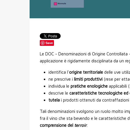
Save
Le DOC - Denominazioni di Origine Controllata
applicazione è rigidamente disciplinata da un r
identifica l'
origine territoriale
delle uve util
ne prescrive i
limiti produttivi
(rese per etta
individua le
pratiche enologiche
applicabili
descrive le
caratteristiche tecnologiche ed
tutela
i prodotti ottenuti da contraffazioni
Tali denominazioni svolgono un ruolo molto imp
fra il vino che sta bevendo e le caratteristiche de
comprensione del
terroir
.