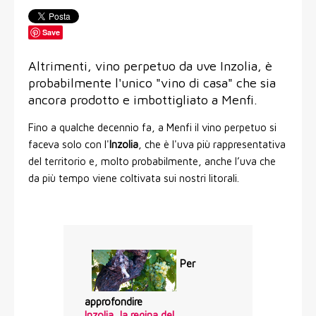
Save
Altrimenti, vino perpetuo da uve Inzolia, è
probabilmente l'unico "vino di casa" che sia
ancora prodotto e imbottigliato a Menfi.
Fino a qualche decennio fa, a Menfi il vino perpetuo si
faceva solo con l'
Inzolia
, che è l'uva più rappresentativa
del territorio e, molto probabilmente, anche l’uva che
da più tempo viene coltivata sui nostri litorali.
Per
approfondire
Inzolia, la regina del