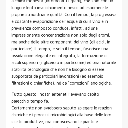
alcolica modesta (intorno ai 12 gradi), che solo con un
lungo e lento invecchiamento riesce ad esprimere le
proprie straordinarie qualità. Con il tempo, la progressiva
e costante evaporazione dell’acqua di cui il vino è in
prevalenza composto conduce, infatti, ad una
impressionante concentrazione non solo degli aromi,
ma anche delle altre componenti del vino (gli acidi, in
particolare). Il tempo, e solo il tempo, favorisce una
ossidazione elegante ed integrata, la formazione di
alcoli superiori (il glicerolo in particolare) ed una naturale
stabilità tecnologica che non ha bisogno di essere
supportata da particolari lavorazioni (ad esempio
filtrazioni o chiarifiche), né da “correzioni” enologiche.
Tutto questo i nostri antenati l’avevano capito
parecchio tempo fa.
Certamente non avrebbero saputo spiegare le reazioni
chimiche e i processi microbiologici alla base delle loro
scelte produttive, ma conoscevano le piante e