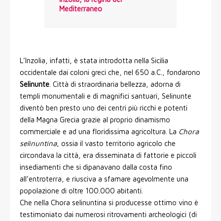
Mediterraneo
L’Inzolia, infatti, è stata introdotta nella Sicilia
occidentale dai coloni greci che, nel 650 a.C., fondarono
Selinunte
. Città di straordinaria bellezza, adorna di
templi monumentali e di magnifici santuari, Selinunte
diventò ben presto uno dei centri più ricchi e potenti
della Magna Grecia grazie al proprio dinamismo
commerciale e ad una floridissima agricoltura. La
Chora
selinuntina
, ossia il vasto territorio agricolo che
circondava la città, era disseminata di fattorie e piccoli
insediamenti che si dipanavano dalla costa fino
all’entroterra, e riusciva a sfamare agevolmente una
popolazione di oltre 100.000 abitanti.
Che nella Chora selinuntina si producesse ottimo vino è
testimoniato dai numerosi ritrovamenti archeologici (di