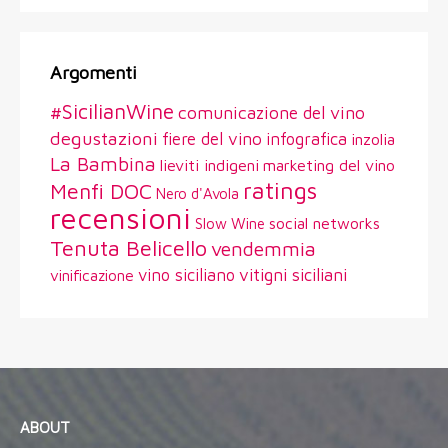
Argomenti
#SicilianWine
comunicazione del vino
degustazioni
fiere del vino
infografica
inzolia
La Bambina
lieviti indigeni
marketing del vino
ratings
Menfi DOC
Nero d'Avola
recensioni
social networks
Slow Wine
Tenuta Belicello
vendemmia
vitigni siciliani
vino siciliano
vinificazione
ABOUT