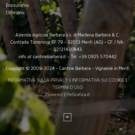
Enoturismo
OltreVino
Azienda Agricola Barbera s.s. di Marilena Barbera & C.
Contrada Torrenova SP 79 - 92013 Menfi (AG) - CF / IVA:
02121430843
info at cantinebarbera.it - Tel. +39 0925 570442
Copyright © 2009-2024 - Cantine Barbera - Vignaiole in Menfi
INFORMATIVA SULLA PRIVACY
|
INFORMATIVA SUI COOKIE
|
TERMINI D'USO
Powered EffeGrafica.it