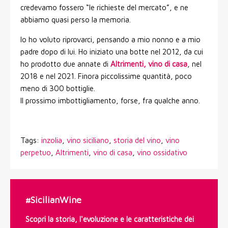
credevamo fossero “le richieste del mercato”, e ne
abbiamo quasi perso la memoria.
Io ho voluto riprovarci, pensando a mio nonno e a mio
padre dopo di lui. Ho iniziato una botte nel 2012, da cui
ho prodotto due annate di
Altrimenti, vino di casa
, nel
2018 e nel 2021. Finora piccolissime quantità, poco
meno di 300 bottiglie.
Il prossimo imbottigliamento, forse, fra qualche anno.
Tags:
inzolia
,
vino siciliano
,
storia del vino
,
vino
perpetuo
,
Altrimenti
,
vino di casa
,
vino ossidativo
#SicilianWine
Scopri la storia, l'evoluzione e le caratteristiche dei