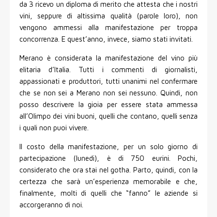
da 3 ricevo un diploma di merito che attesta che i nostri
vini, seppure di altissima qualità (parole loro), non
vengono ammessi alla manifestazione per troppa
concorrenza. E quest’anno, invece, siamo stati invitati.
Merano è considerata la manifestazione del vino più
elitaria d’Italia. Tutti i commenti di giornalisti,
appassionati e produttori, tutti unanimi nel confermare
che se non sei a Merano non sei nessuno. Quindi, non
posso descrivere la gioia per essere stata ammessa
all’Olimpo dei vini buoni, quelli che contano, quelli senza
i quali non puoi vivere.
Il costo della manifestazione, per un solo giorno di
partecipazione (lunedi), è di 750 eurini. Pochi,
considerato che ora stai nel gotha. Parto, quindi, con la
certezza che sarà un’esperienza memorabile e che,
finalmente, molti di quelli che “fanno” le aziende si
accorgeranno di noi.