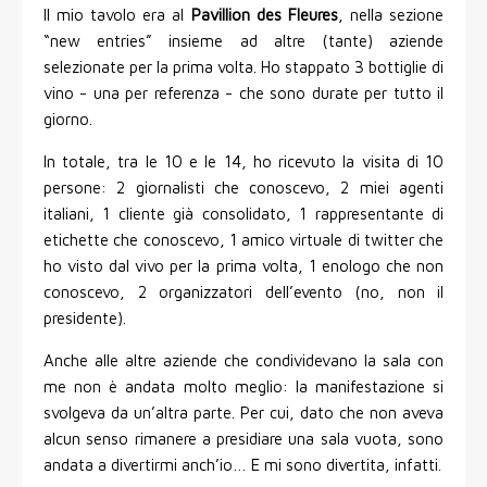
Il mio tavolo era al
Pavillion des Fleures
, nella sezione
“new entries” insieme ad altre (tante) aziende
selezionate per la prima volta. Ho stappato 3 bottiglie di
vino - una per referenza - che sono durate per tutto il
giorno.
In totale, tra le 10 e le 14, ho ricevuto la visita di 10
persone: 2 giornalisti che conoscevo, 2 miei agenti
italiani, 1 cliente già consolidato, 1 rappresentante di
etichette che conoscevo, 1 amico virtuale di twitter che
ho visto dal vivo per la prima volta, 1 enologo che non
conoscevo, 2 organizzatori dell’evento (no, non il
presidente).
Anche alle altre aziende che condividevano la sala con
me non è andata molto meglio: la manifestazione si
svolgeva da un’altra parte. Per cui, dato che non aveva
alcun senso rimanere a presidiare una sala vuota, sono
andata a divertirmi anch’io… E mi sono divertita, infatti.