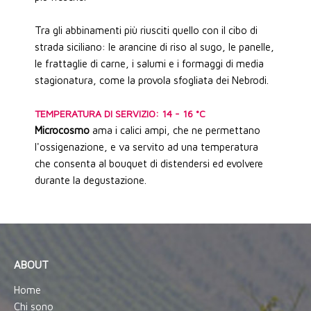
Tra gli abbinamenti più riusciti quello con il cibo di
strada siciliano: le arancine di riso al sugo, le panelle,
le frattaglie di carne, i salumi e i formaggi di media
stagionatura, come la provola sfogliata dei Nebrodi.
TEMPERATURA DI SERVIZIO: 14 - 16 °C
Microcosmo
ama i calici ampi, che ne permettano
l'ossigenazione, e va servito ad una temperatura
che consenta al bouquet di distendersi ed evolvere
durante la degustazione.
ABOUT
Home
Chi sono