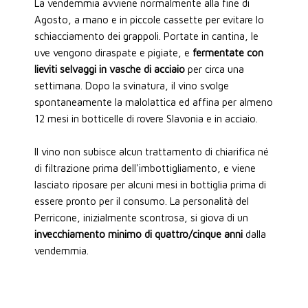
La vendemmia avviene normalmente alla fine di
Agosto, a mano e in piccole cassette per evitare lo
schiacciamento dei grappoli. Portate in cantina, le
uve vengono diraspate e pigiate, e
fermentate con
lieviti selvaggi in vasche di acciaio
per circa una
settimana. Dopo la svinatura, il vino svolge
spontaneamente la malolattica ed affina per almeno
12 mesi in botticelle di rovere Slavonia e in acciaio.
Il vino non subisce alcun trattamento di chiarifica né
di filtrazione prima dell'imbottigliamento, e viene
lasciato riposare per alcuni mesi in bottiglia prima di
essere pronto per il consumo. La personalità del
Perricone, inizialmente scontrosa, si giova di un
invecchiamento minimo di quattro/cinque anni
dalla
vendemmia.