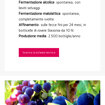
Fermentazione alcolica
: spontanea, con
lieviti selvaggi
Fermentazione malolattica
: spontanea,
completamente svolta
Affinamento
: sulle fecce fini per 24 mesi, in
botticelle di rovere Slavonia da 10 hl.
Produzione media
: 2.500 bottiglie/anno
Scarica la scheda tecnica