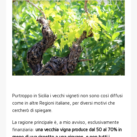
Purtroppo in Sicilia i vecchi vigneti non sono così diffusi
come in altre Regioni italiane, per diversi motivi che
cercherò di spiegare.
La ragione principale è, a mio avviso, esclusivamente
finanziaria:
una vecchia vigna produce dal 50 al 70% in
meno di uva rispetto a una giovane, e non tutti i