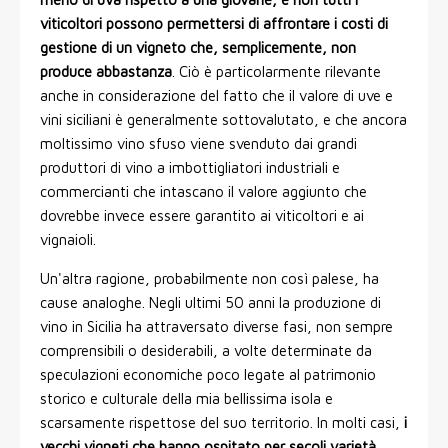
viticoltori possono permettersi di affrontare i costi di
gestione di un vigneto che, semplicemente, non
produce abbastanza
. Ciò è particolarmente rilevante
anche in considerazione del fatto che il valore di uve e
vini siciliani è generalmente sottovalutato, e che ancora
moltissimo vino sfuso viene svenduto dai grandi
produttori di vino a imbottigliatori industriali e
commercianti che intascano il valore aggiunto che
dovrebbe invece essere garantito ai viticoltori e ai
vignaioli.
Un'altra ragione, probabilmente non così palese, ha
cause analoghe. Negli ultimi 50 anni la produzione di
vino in Sicilia ha attraversato diverse fasi, non sempre
comprensibili o desiderabili, a volte determinate da
speculazioni economiche poco legate al patrimonio
storico e culturale della mia bellissima isola e
scarsamente rispettose del suo territorio. In molti casi,
i
vecchi vigneti che hanno ospitato per secoli varietà