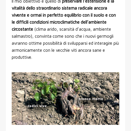
Il mio obiettivo è quello di
preservare l’estensione e la
vitalità dello straordinario sistema radicale ancora
vivente e ormai in perfetto equilibrio con il suolo e con
le difficili condizioni microclimatiche dell’ambiente
circostante
(clima arido, scarsità d’acqua, ambiente
salmastro), convinta come sono che i nuovi germogli
avranno ottime possibilità di svilupparsi ed interagire più
armonicamente con le vecchie viti ancora sane e
produttive.