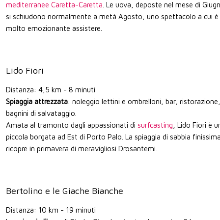
mediterranee Caretta-Caretta
. Le uova, deposte nel mese di Giug
si schiudono normalmente a metà Agosto, uno spettacolo a cui è
molto emozionante assistere.
Lido Fiori
Distanza: 4,5 km - 8 minuti
Spiaggia attrezzata
: noleggio lettini e ombrelloni, bar, ristorazione
bagnini di salvataggio.
Amata al tramonto dagli appassionati di
surfcasting
, Lido Fiori è u
piccola borgata ad Est di Porto Palo. La spiaggia di sabbia finissima
ricopre in primavera di meravigliosi Drosantemi.
Bertolino e le Giache Bianche
Distanza: 10 km - 19 minuti