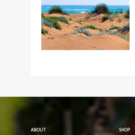
ABOUT
SHOP