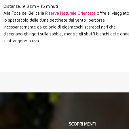
Distanza: 9,3 km - 15 minuti
Alla Foce del Belìce la
Riserva Naturale Orientata
offre al viaggiat
lo spettacolo delle dune pettinate dal vento, percorse
incessantemente da colonie di giganteschi scarabei neri che
disegnano ghirigori sulla sabbia, mentre gli sbuffi bianchi delle ond
s’infrangono a riva.
SCOPRI MENFI