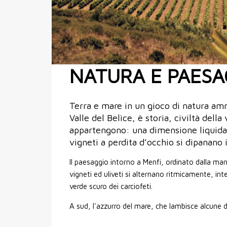
NATURA E PAESA
Terra e mare in un gioco di natura am
Valle del Belìce, è storia, civiltà della
appartengono: una dimensione liquida 
vigneti a perdita d’occhio si dipanano in
Il paesaggio intorno a Menfi, ordinato dalla man
vigneti ed uliveti si alternano ritmicamente, int
verde scuro dei carciofeti.
A sud, l'azzurro del mare, che lambisce alcune 