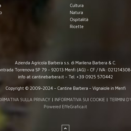
a
Cultura
o
Natura
Ospitalità
Ricette
Azienda Agricola Barbera s.s. di Marilena Barbera & C.
ntrada Torrenova SP 79 - 92013 Menfi (AG) - CF / IVA: 02121430
info at cantinebarbera.it - Tel. +39 0925 570442
Copyright © 2009-2024 - Cantine Barbera - Vignaiole in Menfi
ORMATIVA SULLA PRIVACY
|
INFORMATIVA SUI COOKIE
|
TERMINI D
Powered EffeGrafica.it