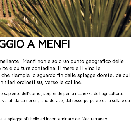
GGIO A MENFI
maliante: Menfi non è solo un punto geografico della
 vite e cultura contadina. Il mare e il vino le
che riempie lo sguardo fin dalle spiagge dorate, da cui
 filari ordinati su, verso le colline.
o sapiente dell'uomo, sorprende per la ricchezza dell'agricoltura:
ervallati da campi di grano dorato, dal rosso purpureo della sulla e dal
delle spiagge più belle ed incontaminate del Mediterraneo.