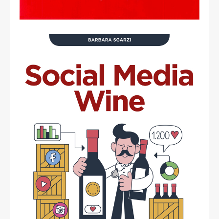
Barbara Sgarzi
read more