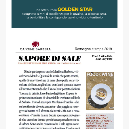
Francesca Ciancio
read more