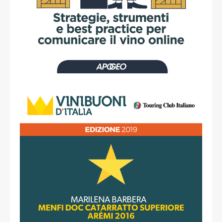
read more