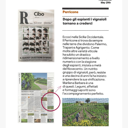
Sonia Ricci
read more