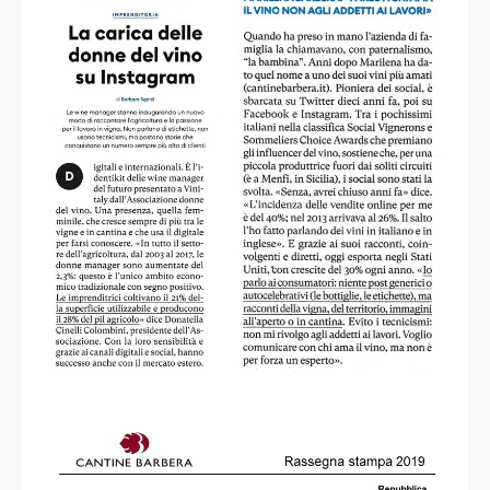
Barbara Sgarzi
read more