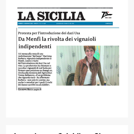
Giuseppe Recca
read more