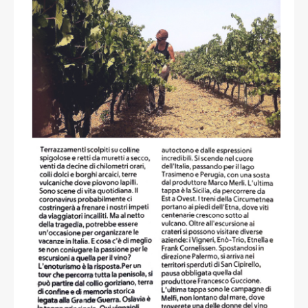
Sonia Mari
read more