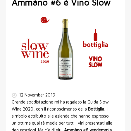
Ammàno #6 è Vino Slow
12 November 2019
Grande soddisfazione mi ha regalato la Guida Slow
Wine 2020, con il riconoscimento della
Bottiglia
, il
simbolo attribuito alle aziende che hanno espresso
un'ottima qualità media per tutti i vini presentati alle
degustazioni. Ma c'è di più:
Ammàno #6 vendemmia