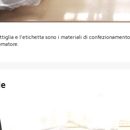
ottiglia e l’etichetta sono i materiali di confezioname
umatore.
le