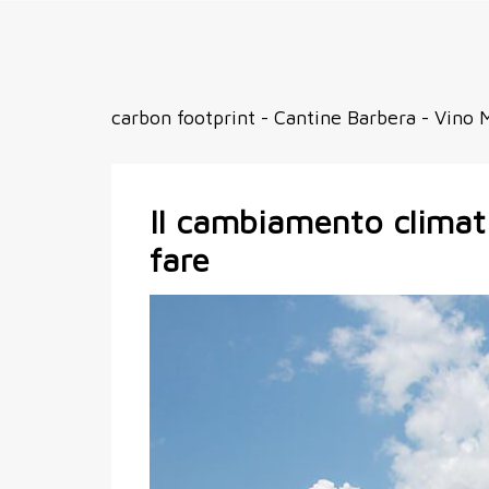
carbon footprint - Cantine Barbera - Vino M
Il cambiamento climati
fare