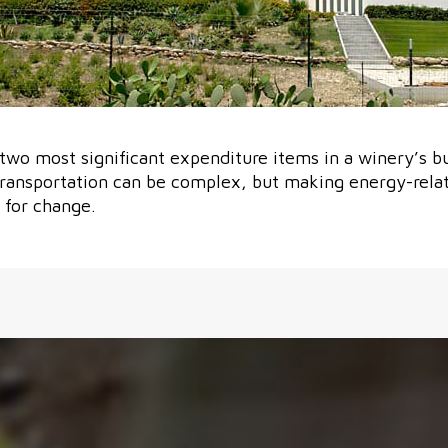
 two most significant expenditure items in a winery’s b
ansportation can be complex, but making energy-relate
 for change.