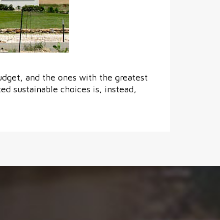
udget, and the ones with the greatest
d sustainable choices is, instead,