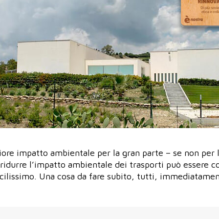
iore impatto ambientale per la gran parte – se non per la
 ridurre l’impatto ambientale dei trasporti può essere co
acilissimo. Una cosa da fare subito, tutti, immediatamen