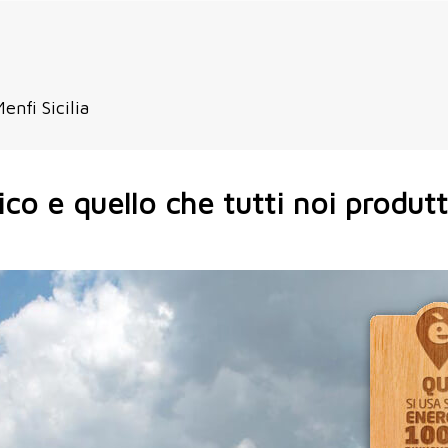
enfi Sicilia
co e quello che tutti noi produt